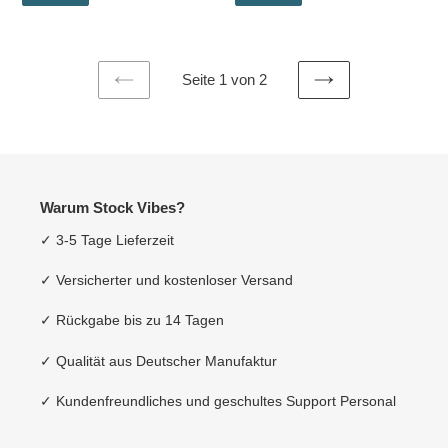
Seite 1 von 2
VORHERIGE
NÄCHSTE
SEITE
SEITE
Warum Stock Vibes?
✓ 3-5 Tage Lieferzeit
✓ Versicherter und kostenloser Versand
✓ Rückgabe bis zu 14 Tagen
✓ Qualität aus Deutscher Manufaktur
✓ Kundenfreundliches und geschultes Support Personal